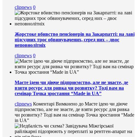
clipnews
0
Жорстоке вбивство пенсіонерів на Закарпатті: на лаві
підсудних троє обвинувачених, серед них – двоє
неповнолітніх
clipnews
0
Маєте ідею чи діюче підприємство, але не знаєте, де
взяти ресурс для ривка чи розвитку? Тоді вам на
семінар Точка зростання “Made in UA”
clipnews
Коментарі Вимкнено
до Маєте ідею чи діюче
підприємство, але не знаєте, де взяти ресурс для ривка
чи розвитку? Тоді вам на семінар Точка зростання “Made
in UA”