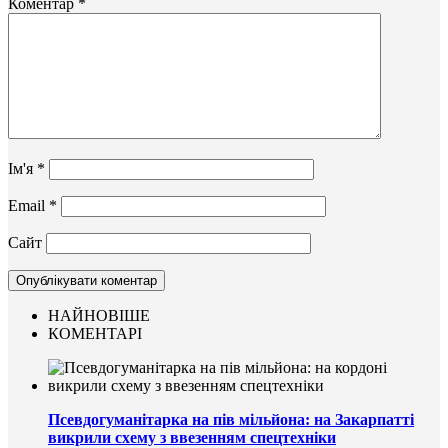
Коментар
*
Ім'я
*
Email
*
Сайт
НАЙНОВІШЕ
КОМЕНТАРІ
Псевдогуманітарка на пів мільйона: на Закарпатті
викрили схему з ввезенням спецтехніки