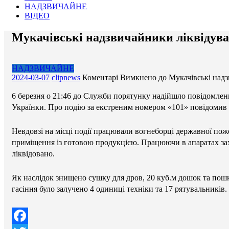
НАДЗВИЧАЙНЕ
ВІДЕО
Мукачівські надзвичайники ліквідува
НАДЗВИЧАЙНЕ
2024-03-07
clipnews
Коментарі Вимкнено
до Мукачівські надз
6 березня о 21:46 до Служби порятунку надійшло повідомленн
Українки. Про подію за екстреним номером «101» повідомив
Невдовзі на місці події працювали вогнеборці державної по
приміщення із готовою продукцією. Працюючи в апаратах захи
ліквідовано.
Як наслідок знищено сушку для дров, 20 куб.м дошок та по
гасіння було залучено 4 одиниці техніки та 17 рятувальників.