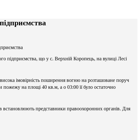
 підприємства
дприємства
о підприємства, що у с. Верхній Коропець, на вулиці Лесі
 висока імовірність поширення вогню на розташоване поруч
пожежу на площі 40 кв.м, а о 03:00 її було остаточно
ів встановлюють представники правоохоронних органів. Для