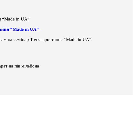
тання “Made in UA”
і вам на семінар Точка зростання “Made in UA”
рат на пів мільйона