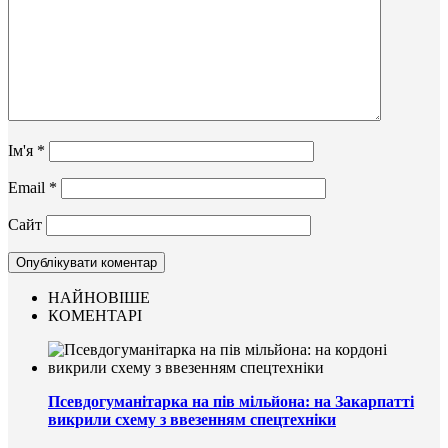
Ім'я
*
Email
*
Сайт
НАЙНОВІШЕ
КОМЕНТАРІ
Псевдогуманітарка на пів мільйона: на Закарпатті
викрили схему з ввезенням спецтехніки