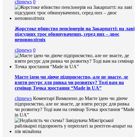
clipnews
0
Жорстоке вбивство пенсіонерів на Закарпатті: на лаві
підсудних троє обвинувачених, серед них – двоє
неповнолітніх
clipnews
0
Маєте ідею чи діюче підприємство, але не знаєте, де
взяти ресурс для ривка чи розвитку? Тоді вам на
семінар Точка зростання “Made in UA”
clipnews
Коментарі Вимкнено
до Маєте ідею чи діюче
підприємство, але не знаєте, де взяти ресурс для ривка
чи розвитку? Тоді вам на семінар Точка зростання “Made
in UA”