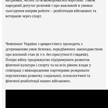
витримки, чесної та безкомпромісної боротьби. Також
народний депутат розповів і про важливий в умовах
сьогодення напрям роботи – реабілітація військових та
ветеранів через спорт.
Чемпіонат України з армрестлінгу проходить з
дотриманням умов безпеки, передбачених законодавством
про воєнний стан (в т.ч. без присутності глядачів).
Попри війну продовжуємо підтримувати розвиток
фізичної культури і спорту та на всіх рівнях влади у
співпраці з міжнародними партнерами розкривати
перспективи розвитку соціальної, психологічної та
фізичної реабілітації наших військових.