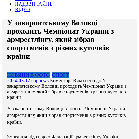
НАДЗВИЧАЙНЕ
ВІДЕО
У закарпатському Воловці
проходить Чемпіонат України з
армрестлінгу, який зібрав
спортсменів з різних куточків
країни
НОВИНИ В ФОТО
СПОРТ
2024-03-12
clipnews
Коментарі Вимкнено
до У
закарпатському Воловці проходить Чемпіонат України з
армрестлінгу, який зібрав спортсменів з різних куточків
країни
У закарпатському Воловці в розпалі Чемпіонат України з
армрестлінгу, який зібрав спортсменів з різних куточків
країни.
Змагання під егідою Федерації армрестлінгу України