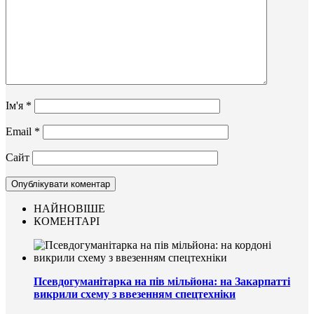
Ім'я
*
Email
*
Сайт
НАЙНОВІШЕ
КОМЕНТАРІ
Псевдогуманітарка на пів мільйона: на Закарпатті
викрили схему з ввезенням спецтехніки