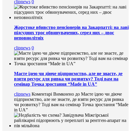
clipnews
0
Жорстоке вбивство пенсіонерів на Закарпатті: на лаві
підсудних троє обвинувачених, серед них – двоє
неповнолітніх
clipnews
0
Маєте ідею чи діюче підприємство, але не знаєте, де
взяти ресурс для ривка чи розвитку? Тоді вам на
семінар Точка зростання “Made in UA”
clipnews
Коментарі Вимкнено
до Маєте ідею чи діюче
підприємство, але не знаєте, де взяти ресурс для ривка
чи розвитку? Тоді вам на семінар Точка зростання “Made
in UA”