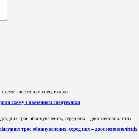
рили схему з ввезенням спецтехніки
підсудних троє обвинувачених, серед них – двоє неповнолітніх