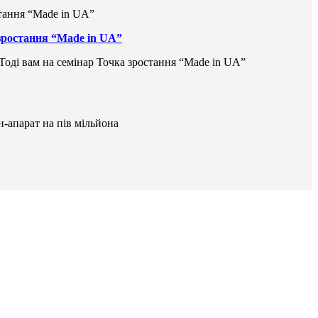
 зростання “Made in UA”
 Тоді вам на семінар Точка зростання “Made in UA”
н-апарат на пів мільйона