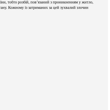
їни, тобто розбій, повʼязаний з проникненням у житло,
ану. Кожному із затриманих за цей зухвалий злочин