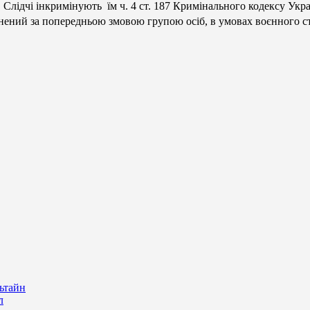
Слідчі інкримінують їм ч. 4 ст. 187 Кримінального кодексу Укра
нений за попередньою змовою групою осіб, в умовах воєнного ст
ьтайн
л