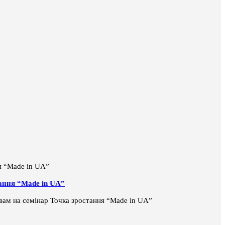
тання “Made in UA”
і вам на семінар Точка зростання “Made in UA”