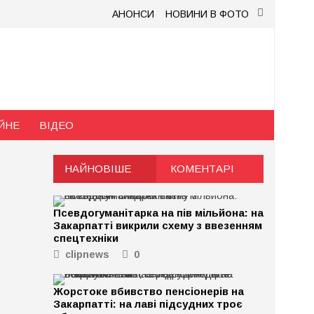
АНОНСИ
НОВИНИ В ФОТО
ЙНЕ
ВІДЕО
НАЙНОВІШЕ
КОМЕНТАРІ
Псевдогуманітарка на пів мільйона: на
Закарпатті викрили схему з ввезенням
спецтехніки
clipnews
0
Жорстоке вбивство пенсіонерів на
Закарпатті: на лаві підсудних троє