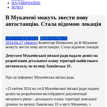
НАДЗВИЧАЙНЕ
ВІДЕО
В Мукачеві можуть звести нову
автостанцію. Стала відомою локація
НОВИНИ В ФОТО
СУСПІЛЬСТВО
2024-04-27
clipnews
Коментарі Вимкнено
до В Мукачеві
можуть звести нову автостанцію. Стала відомою локація
Депутати Мукачівської міської ради надали дозвіл на
розроблення детального плану території майбутнього
автовокзалу, по вулиці Лавківська 1Е.
Про це інформує Мукачівська міська рада.
«25 квітня 2024 на сесії Мукачівської міської ради надано
дозвіл на розроблення містобудівної документації
місцевого рівня – детального плану території земельної
ділянки по вулиці Лавківська 1Е в місті Мукачево, з