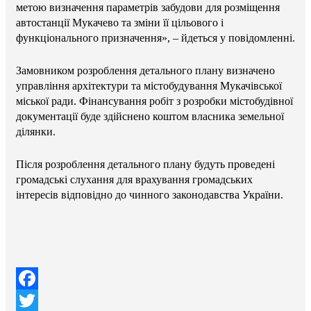
метою визначення параметрів забудови для розміщення
автостанції Мукачево та зміни її цільового і
функціонального призначення», – йдеться у повідомленні.
Замовником розроблення детального плану визначено
управління архітектури та містобудування Мукачівської
міської ради. Фінансування робіт з розробки містобудівної
документації буде здійснено коштом власника земельної
ділянки.
Після розроблення детального плану будуть проведені
громадські слухання для врахування громадських
інтересів відповідно до чинного законодавства України.
Facebook