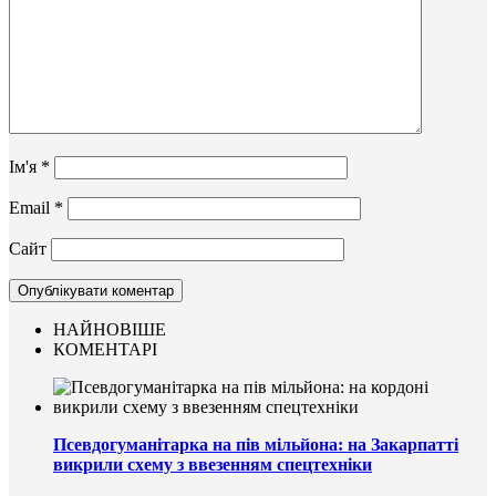
Ім'я
*
Email
*
Сайт
НАЙНОВІШЕ
КОМЕНТАРІ
Псевдогуманітарка на пів мільйона: на Закарпатті
викрили схему з ввезенням спецтехніки