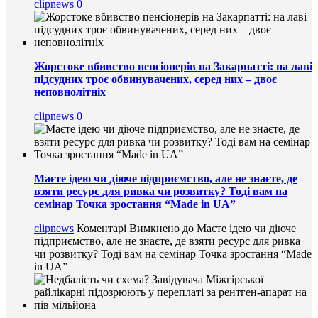
clipnews
0
Жорстоке вбивство пенсіонерів на Закарпатті: на лаві
підсудних троє обвинувачених, серед них – двоє
неповнолітніх
clipnews
0
Маєте ідею чи діюче підприємство, але не знаєте, де
взяти ресурс для ривка чи розвитку? Тоді вам на
семінар Точка зростання “Made in UA”
clipnews
Коментарі Вимкнено
до Маєте ідею чи діюче
підприємство, але не знаєте, де взяти ресурс для ривка
чи розвитку? Тоді вам на семінар Точка зростання “Made
in UA”