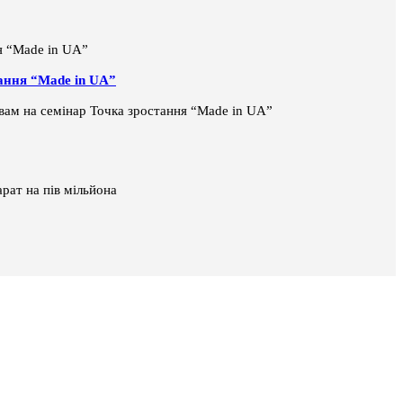
тання “Made in UA”
і вам на семінар Точка зростання “Made in UA”
рат на пів мільйона