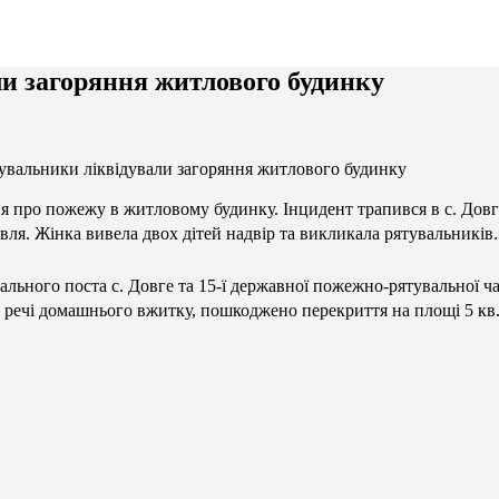
и загоряння житлового будинку
увальники ліквідували загоряння житлового будинку
я про пожежу в житловому будинку. Інцидент трапився в с. Дов
рівля. Жінка вивела двох дітей надвір та викликала рятувальників.
ьного поста с. Довге та 15-ї державної пожежно-рятувальної ча
а речі домашнього вжитку, пошкоджено перекриття на площі 5 кв.