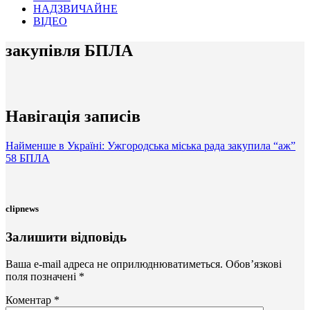
НАДЗВИЧАЙНЕ
ВІДЕО
закупівля БПЛА
Навігація записів
Найменше в Україні: Ужгородська міська рада закупила “аж”
58 БПЛА
clipnews
Залишити відповідь
Ваша e-mail адреса не оприлюднюватиметься.
Обов’язкові
поля позначені
*
Коментар
*