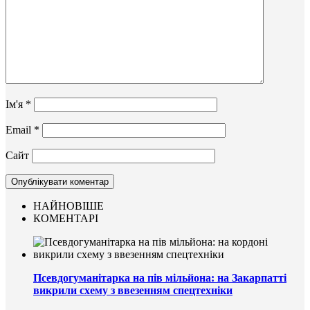
Ім'я
*
Email
*
Сайт
НАЙНОВІШЕ
КОМЕНТАРІ
Псевдогуманітарка на пів мільйона: на Закарпатті
викрили схему з ввезенням спецтехніки