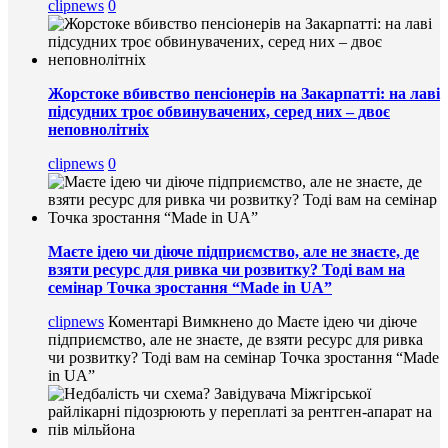
clipnews
0
Жорстоке вбивство пенсіонерів на Закарпатті: на лаві
підсудних троє обвинувачених, серед них – двоє
неповнолітніх
clipnews
0
Маєте ідею чи діюче підприємство, але не знаєте, де
взяти ресурс для ривка чи розвитку? Тоді вам на
семінар Точка зростання “Made in UA”
clipnews
Коментарі Вимкнено
до Маєте ідею чи діюче
підприємство, але не знаєте, де взяти ресурс для ривка
чи розвитку? Тоді вам на семінар Точка зростання “Made
in UA”