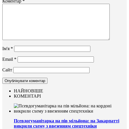
Коментар
*
Ім'я
*
Email
*
Сайт
НАЙНОВІШЕ
КОМЕНТАРІ
Псевдогуманітарка на пів мільйона: на Закарпатті
викрили схему з ввезенням спецтехніки