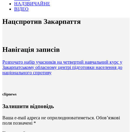
НАДЗВИЧАЙНЕ
ВІДЕО
Нацспротив Закарпаття
Навігація записів
Розпочато набір учасників на четвертий навчальний курс у
Закарпатському обласному центрі підготовки населення до
національного спротиву
clipnews
Залишити відповідь
Ваша e-mail адреса не оприлюднюватиметься.
Обов’язкові
поля позначені
*