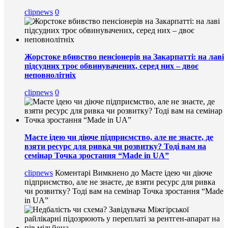
clipnews
0
Жорстоке вбивство пенсіонерів на Закарпатті: на лаві
підсудних троє обвинувачених, серед них – двоє
неповнолітніх
clipnews
0
Маєте ідею чи діюче підприємство, але не знаєте, де
взяти ресурс для ривка чи розвитку? Тоді вам на
семінар Точка зростання “Made in UA”
clipnews
Коментарі Вимкнено
до Маєте ідею чи діюче
підприємство, але не знаєте, де взяти ресурс для ривка
чи розвитку? Тоді вам на семінар Точка зростання “Made
in UA”