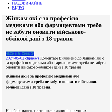
НАДЗВИЧАЙНЕ
ВІДЕО
Жінкам які є за професією
медиками або фармацевтами треба
не забути оновити військово-
облікові дані з 18 травня
СУСПІЛЬСТВО
2024-05-02
clipnews
Коментарі Вимкнено
до Жінкам які є
за професією медиками або фармацевтами треба не забути
оновити військово-облікові дані з 18 травня
Жінкам які є за професією медиками або
фармацевтами треба не забути оновити військово-
облікові дані з 18 травня.
На облік
мають
стати представниці наступних