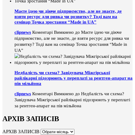
Маєте ідею чи діюче підприємство, але не знаєте, де
взяти ресурс для ривка чи розвитку? Тоді вам на
семінар Точка зростання “Made in UA”
clipnews
Коментарі Вимкнено
до Маєте ідею чи діюче
підприємство, але не знаєте, де взяти ресурс для ривка чи
розвитку? Тоді вам на семінар Точка зростання “Made in
UA”
Недбалість чи схема? Завідувача Міжгірської
райлікарні підозрюють у переплаті за рентген-апарат на
пів мільйона
clipnews
Коментарі Вимкнено
до Недбалість чи схема?
Завідувача Міжгірської райлікарні підозрюють у переплаті
за рентген-апарат на пів мільйона
АРХІВ ЗАПИСІВ
АРХІВ ЗАПИСІВ