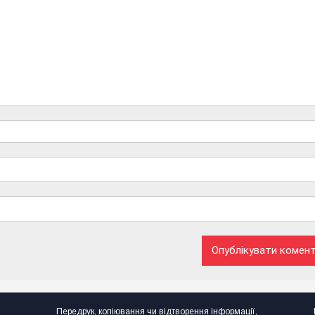
Передрук, копіювання чи відтворення інформації,