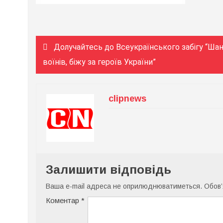
Навігація
Долучайтесь до Всеукраїнського забігу “Ша
записів
воїнів, біжу за героїв України”
clipnews
Залишити відповідь
Ваша e-mail адреса не оприлюднюватиметься.
Обов’
Коментар
*