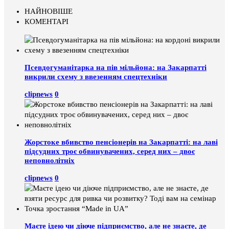
НАЙНОВІШЕ
КОМЕНТАРІ
Псевдогуманітарка на пів мільйона: на Закарпатті
викрили схему з ввезенням спецтехніки
clipnews
0
Жорстоке вбивство пенсіонерів на Закарпатті: на лаві
підсудних троє обвинувачених, серед них – двоє
неповнолітніх
clipnews
0
Маєте ідею чи діюче підприємство, але не знаєте, де