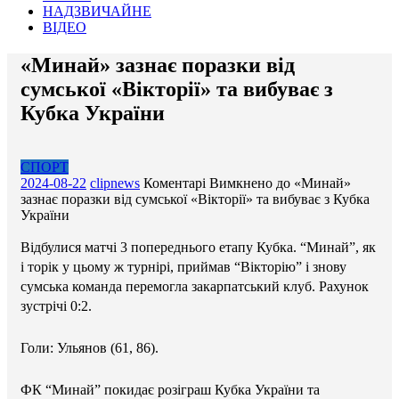
НАДЗВИЧАЙНЕ
ВІДЕО
«Минай» зазнає поразки від
сумської «Вікторії» та вибуває з
Кубка України
СПОРТ
2024-08-22
clipnews
Коментарі Вимкнено
до «Минай»
зазнає поразки від сумської «Вікторії» та вибуває з Кубка
України
Відбулися матчі 3 попереднього етапу Кубка. “Минай”, як
і торік у цьому ж турнірі, приймав “Вікторію” і знову
сумська команда перемогла закарпатський клуб. Рахунок
зустрічі 0:2.
Голи: Ульянов (61, 86).
ФК “Минай” покидає розіграш Кубка України та