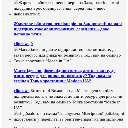
Жорстоке вбивство пенсіонерів на Закарпатті: на лаві
підсудних троє обвинувачених, серед них – двоє
неповнолітніх
clipnews
0
Маєте ідею чи діюче підприємство, але не знаєте, де
взяти ресурс для ривка чи розвитку? Тоді вам на
семінар Точка зростання “Made in UA”
clipnews
Коментарі Вимкнено
до Маєте ідею чи діюче
підприємство, але не знаєте, де взяти ресурс для ривка чи
розвитку? Тоді вам на семінар Точка зростання “Made in
UA”