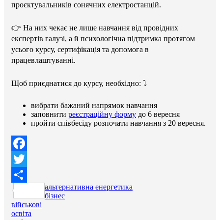
проєктувальників сонячних електростанцій.
👉 На них чекає не лише навчання від провідних
експертів галузі, а й психологічна підтримка протягом
усього курсу, сертифікація та допомога в
працевлаштуванні.
Щоб приєднатися до курсу, необхідно: ⤵️
вибрати бажаний напрямок навчання
заповнити
реєстраційну форму
до 6 вересня
пройти співбесіду розпочати навчання з 20 вересня.
Facebook
Twitter
альтернативна енергетика
Поділитися
бізнес
військові
освіта