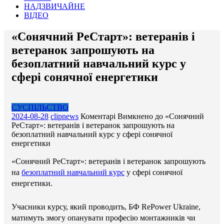
НАДЗВИЧАЙНЕ
ВІДЕО
«Сонячний РеСтарт»: ветеранів і
ветеранок запрошують на
безоплатний навчальний курс у
сфері сонячної енергетики
СУСПІЛЬСТВО
2024-08-28
clipnews
Коментарі Вимкнено
до «Сонячний
РеСтарт»: ветеранів і ветеранок запрошують на
безоплатний навчальний курс у сфері сонячної
енергетики
«Сонячний РеСтарт»: ветеранів і ветеранок запрошують
на
безоплатний навчальний курс
у сфері сонячної
енергетики.
Учасники курсу, який проводить, БФ RePower Ukraine,
матимуть змогу опанувати професію монтажників чи