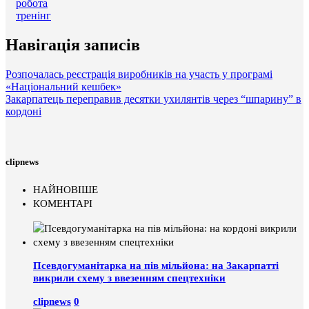
робота
тренінг
Навігація записів
Розпочалась реєстрація виробників на участь у програмі
«Національний кешбек»
Закарпатець переправив десятки ухилянтів через “шпарину” в
кордоні
clipnews
НАЙНОВІШЕ
КОМЕНТАРІ
Псевдогуманітарка на пів мільйона: на Закарпатті
викрили схему з ввезенням спецтехніки
clipnews
0