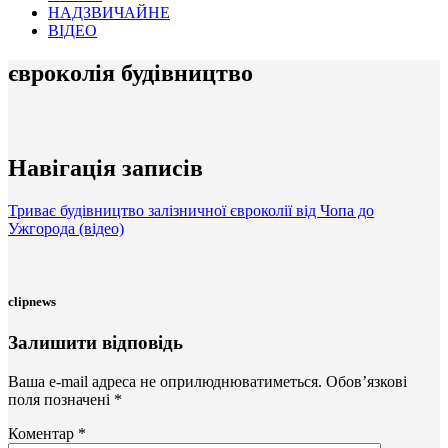
НАДЗВИЧАЙНЕ
ВІДЕО
євроколія будівництво
Навігація записів
Триває будівництво залізничної євроколії від Чопа до
Ужгорода (відео)
clipnews
Залишити відповідь
Ваша e-mail адреса не оприлюднюватиметься.
Обов’язкові
поля позначені
*
Коментар
*