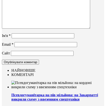
Ім'я
*
Email
*
Сайт
НАЙНОВІШЕ
КОМЕНТАРІ
Псевдогуманітарка на пів мільйона: на Закарпатті
викрили схему з ввезенням спецтехніки