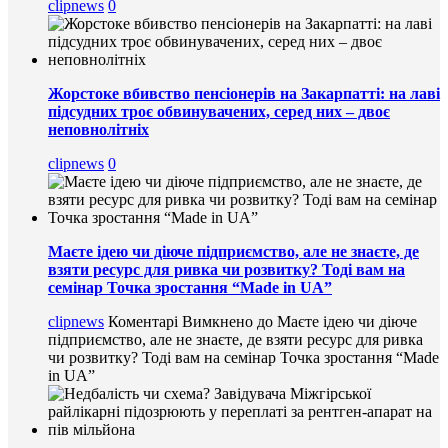
clipnews
0
Жорстоке вбивство пенсіонерів на Закарпатті: на лаві
підсудних троє обвинувачених, серед них – двоє
неповнолітніх
clipnews
0
Маєте ідею чи діюче підприємство, але не знаєте, де
взяти ресурс для ривка чи розвитку? Тоді вам на
семінар Точка зростання “Made in UA”
clipnews
Коментарі Вимкнено
до Маєте ідею чи діюче
підприємство, але не знаєте, де взяти ресурс для ривка
чи розвитку? Тоді вам на семінар Точка зростання “Made
in UA”