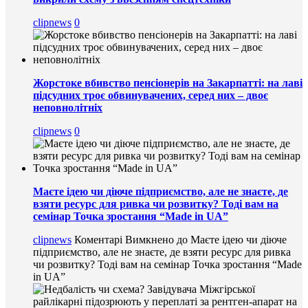
clipnews
0
Жорстоке вбивство пенсіонерів на Закарпатті: на лаві
підсудних троє обвинувачених, серед них – двоє
неповнолітніх
clipnews
0
Маєте ідею чи діюче підприємство, але не знаєте, де
взяти ресурс для ривка чи розвитку? Тоді вам на
семінар Точка зростання “Made in UA”
clipnews
Коментарі Вимкнено
до Маєте ідею чи діюче
підприємство, але не знаєте, де взяти ресурс для ривка
чи розвитку? Тоді вам на семінар Точка зростання “Made
in UA”