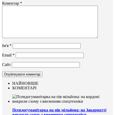
Коментар
*
Ім'я
*
Email
*
Сайт
НАЙНОВІШЕ
КОМЕНТАРІ
Псевдогуманітарка на пів мільйона: на Закарпатті
викрили схему з ввезенням спецтехніки