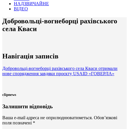
НАДЗВИЧАЙНЕ
ВІДЕО
Добровольці-вогнеборці рахівського
села Кваси
Навігація записів
Добровольці-вогнеборці рахівського села Кваси отримали
нове спорядження завдяки проєкту USAID «ГОВЕРЛА»
clipnews
Залишити відповідь
Ваша e-mail адреса не оприлюднюватиметься.
Обов’язкові
поля позначені
*