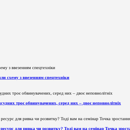
или схему з ввезенням спецтехніки
дсудних троє обвинувачених, серед них – двоє неповнолітніх
ти ресурс для ривка чи розвитку? Тоді вам на семінар Точка зрос