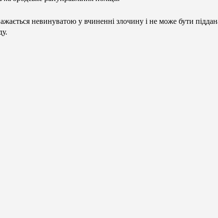
ажається невинуватою у вчиненні злочину і не може бути піддан
ду.