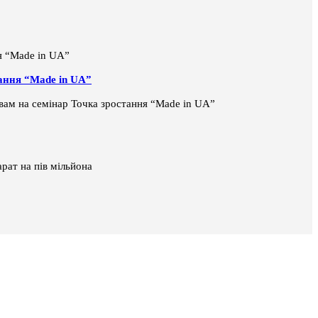
тання “Made in UA”
і вам на семінар Точка зростання “Made in UA”
рат на пів мільйона