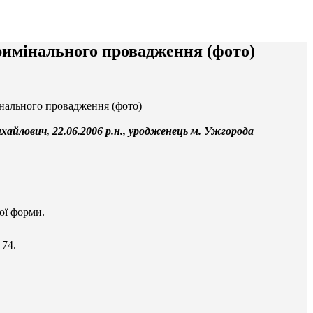
римінального провадження (фото)
нального провадження (фото)
йлович, 22.06.2006 р.н., уродженець м. Ужгорода
ної форми.
 74.