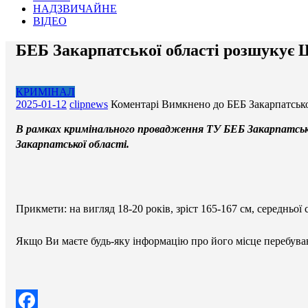
НАДЗВИЧАЙНЕ
ВІДЕО
БЕБ Закарпатської області розшукує 
КРИМІНАЛ
2025-01-12
clipnews
Коментарі Вимкнено
до БЕБ Закарпатськ
B рамках кримінального провадження ТУ БЕБ Закарпатські
Закарпатської області.
Прикмети: на вигляд 18-20 років, зріст 165-167 см, середньої
Якщо Ви маєте будь-яку інформацію про його місце перебуванн