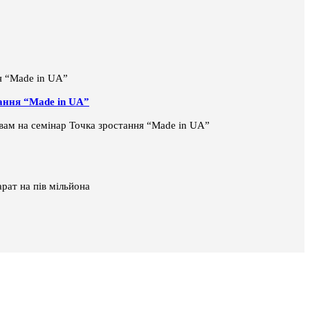
тання “Made in UA”
і вам на семінар Точка зростання “Made in UA”
рат на пів мільйона