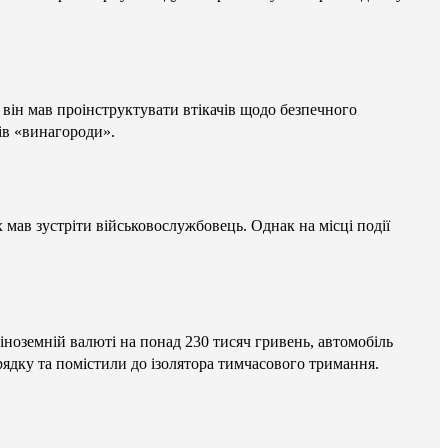
 він мав проінструктувати втікачів щодо безпечного
ів «винагороди».
 мав зустріти військовослужбовець. Однак на місці події
ноземній валюті на понад 230 тисяч гривень, автомобіль
рядку та помістили до ізолятора тимчасового тримання.