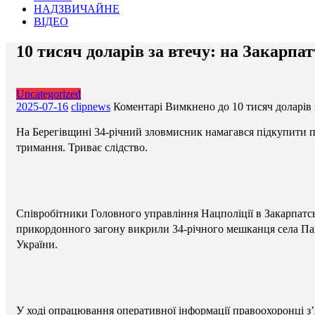
НАДЗВИЧАЙНЕ
ВІДЕО
10 тисяч доларів за втечу: на Закарп
Uncategorized
2025-07-16
clipnews
Коментарі Вимкнено
до 10 тисяч доларів
На Берегівщині 34-річний зловмисник намагався підкупити п
тримання. Триває слідство.
Співробітники Головного управління Нацполіції в Закарпатс
прикордонного загону викрили 34-річного мешканця села Пав
України.
У ході опрацювання оперативної інформації правоохоронці з