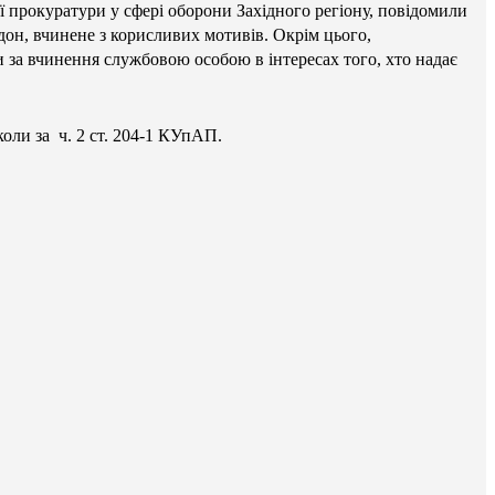
ої прокуратури у сфері оборони Західного регіону, повідомили
дон, вчинене з корисливих мотивів. Окрім цього,
и за вчинення службовою особою в інтересах того, хто надає
оли за ч. 2 ст. 204-1 КУпАП.