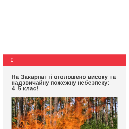
На Закарпатті оголошено високу та
надзвичайну пожежну небезпеку:
4–5 клас!