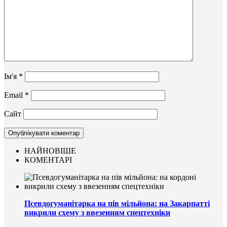
Ім'я
*
Email
*
Сайт
НАЙНОВІШЕ
КОМЕНТАРІ
Псевдогуманітарка на пів мільйона: на Закарпатті
викрили схему з ввезенням спецтехніки