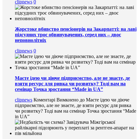
clipnews
0
Жорстоке вбивство пенсіонерів на Закарпатті: на лаві
підсудних троє обвинувачених, серед них – двоє
неповнолітніх
clipnews
0
Маєте ідею чи діюче підприємство, але не знаєте, де
взяти ресурс для ривка чи розвитку? Тоді вам на
семінар Точка зростання “Made in UA”
clipnews
Коментарі Вимкнено
до Маєте ідею чи діюче
підприємство, але не знаєте, де взяти ресурс для ривка
чи розвитку? Тоді вам на семінар Точка зростання “Made
in UA”