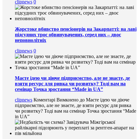
clipnews
0
Жорстоке вбивство пенсіонерів на Закарпатті: на лаві
підсудних троє обвинувачених, серед них – двоє
неповнолітніх
clipnews
0
Маєте ідею чи діюче підприємство, але не знаєте, де
взяти ресурс для ривка чи розвитку? Тоді вам на
семінар Точка зростання “Made in UA”
clipnews
Коментарі Вимкнено
до Маєте ідею чи діюче
підприємство, але не знаєте, де взяти ресурс для ривка
чи розвитку? Тоді вам на семінар Точка зростання “Made
in UA”