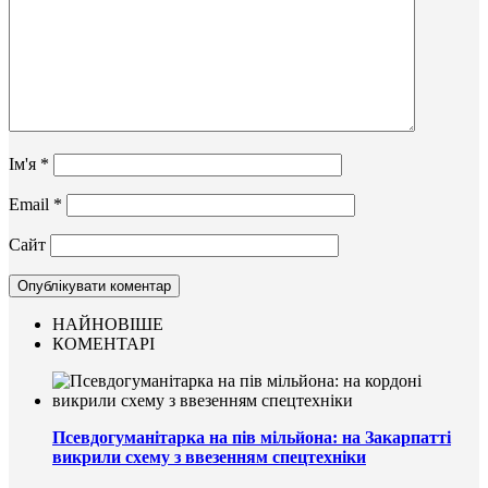
Ім'я
*
Email
*
Сайт
НАЙНОВІШЕ
КОМЕНТАРІ
Псевдогуманітарка на пів мільйона: на Закарпатті
викрили схему з ввезенням спецтехніки