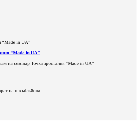
тання “Made in UA”
і вам на семінар Точка зростання “Made in UA”
рат на пів мільйона