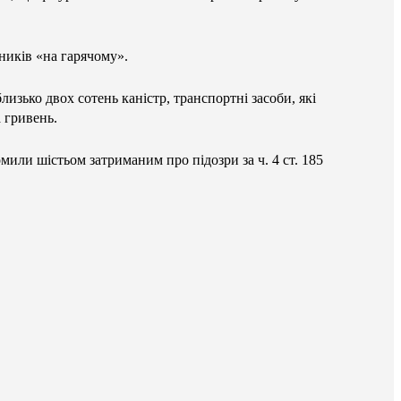
ників «на гарячому».
зько двох сотень каністр, транспортні засоби, які
а гривень.
мили шістьом затриманим про підозри за ч. 4 ст. 185