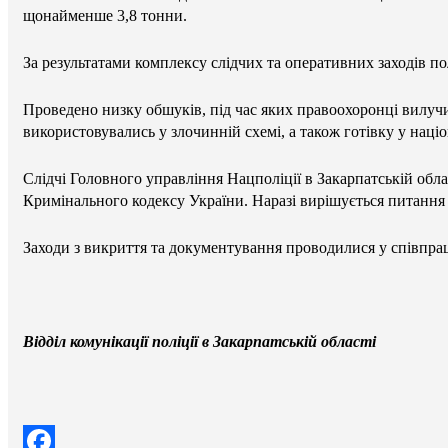
щонайменше 3,8 тонни.
За результатами комплексу слідчих та оперативних заходів по
Проведено низку обшуків, під час яких правоохоронці вилучи
використовувались у злочинній схемі, а також готівку у наці
Слідчі Головного управління Нацполіції в Закарпатській обла
Кримінального кодексу України. Наразі вирішується питання
Заходи з викриття та документування проводилися у співпра
Відділ комунікації поліції в Закарпатській області