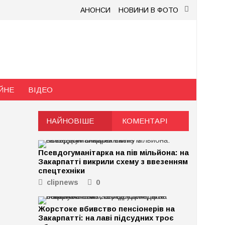
АНОНСИ
НОВИНИ В ФОТО
ЙНЕ
ВІДЕО
НАЙНОВІШЕ
КОМЕНТАРІ
Псевдогуманітарка на пів мільйона: на
Закарпатті викрили схему з ввезенням
спецтехніки
clipnews
0
Жорстоке вбивство пенсіонерів на
Закарпатті: на лаві підсудних троє