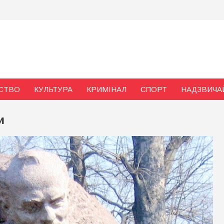
и
СТВО
КУЛЬТУРА
КРИМІНАЛ
СПОРТ
НАДЗВИЧА
и