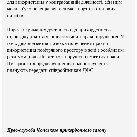
для використання у контрабандній діяльності, аби ним
можна було переправляли чималі партії тютюнових
виробів.
Наразі затриманих доставлено до прикордонного
підрозділу для з’ясування обставин правопорушення. У
їхніх діях вбачаються ознаки порушення правил
використання повітряного простору в зоні з особливим
режимом польотів, а також порушення митних правил.
Цигарки та знаряддя вчинення правопорушення
планують передати співробітникам ДФС.
Прес-служба Чопського прикордонного загону