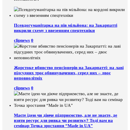
Псевдогуманітарка на пів мільйона: на Закарпатті
викрили схему з ввезенням спецтехніки
clipnews
0
Жорстоке вбивство пенсіонерів на Закарпатті: на лаві
підсудних троє обвинувачених, серед них – двоє
неповнолітніх
clipnews
0
Маєте ідею чи діюче підприємство, але не знаєте, де
взяти ресурс для ривка чи розвитку? Тоді вам на
семінар Точка зростання “Made in UA”