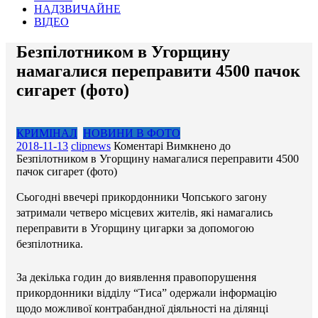
НАДЗВИЧАЙНЕ
ВІДЕО
Безпілотником в Угорщину
намагалися переправити 4500 пачок
сигарет (фото)
КРИМІНАЛ
НОВИНИ В ФОТО
2018-11-13
clipnews
Коментарі Вимкнено
до
Безпілотником в Угорщину намагалися переправити 4500
пачок сигарет (фото)
Сьогодні ввечері прикордонники Чопського загону
затримали четверо місцевих жителів, які намагались
переправити в Угорщину цигарки за допомогою
безпілотника.
За декілька годин до виявлення правопорушення
прикордонники відділу “Тиса” одержали інформацію
щодо можливої контрабандної діяльності на ділянці