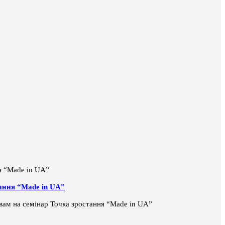
тання “Made in UA”
і вам на семінар Точка зростання “Made in UA”