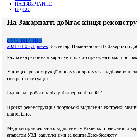
НАДЗВИЧАЙНЕ
ВІДЕО
На Закарпатті добігає кінця реконстр
СУСПІЛЬСТВО
2021-03-05
clipnews
Коментарі Вимкнено
до На Закарпатті до
Рахівська районна лікарня увійшла до президентської програ
У процесі реконструкції в цьому опорному закладі охорони з
екстрених ситуацій.
Будівельні роботи у лікарні завершені на 98%.
Проєкт реконструкції з добудовою відділення екстреної меди
відповідно.
Медики приймального відділення у Рахівській районній лік
апаратом УЗД, закупленими за кошти Держбюджету.