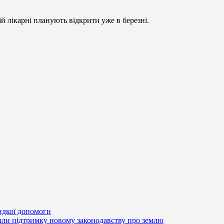
й лікарні планують відкрити уже в березні.
идкої допомоги
или підтримку новому законодавству про землю