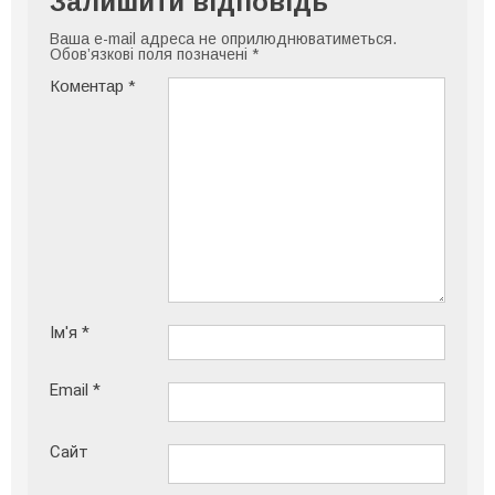
Залишити відповідь
Ваша e-mail адреса не оприлюднюватиметься.
Обов’язкові поля позначені
*
Коментар
*
Ім'я
*
Email
*
Сайт