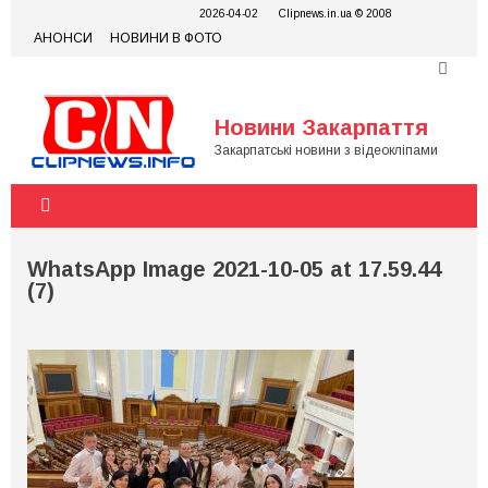
Skip
2026-04-02
Clipnews.in.ua © 2008
to
АНОНСИ
НОВИНИ В ФОТО
content
Новини Закарпаття
Закарпатські новини з відеокліпами
WhatsApp Image 2021-10-05 at 17.59.44
(7)