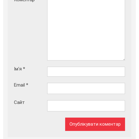
Ім'я
*
Email
*
Сайт