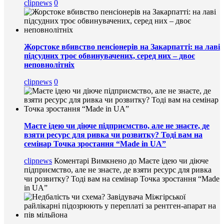
clipnews
0
Жорстоке вбивство пенсіонерів на Закарпатті: на лаві
підсудних троє обвинувачених, серед них – двоє
неповнолітніх
clipnews
0
Маєте ідею чи діюче підприємство, але не знаєте, де
взяти ресурс для ривка чи розвитку? Тоді вам на
семінар Точка зростання “Made in UA”
clipnews
Коментарі Вимкнено
до Маєте ідею чи діюче
підприємство, але не знаєте, де взяти ресурс для ривка
чи розвитку? Тоді вам на семінар Точка зростання “Made
in UA”