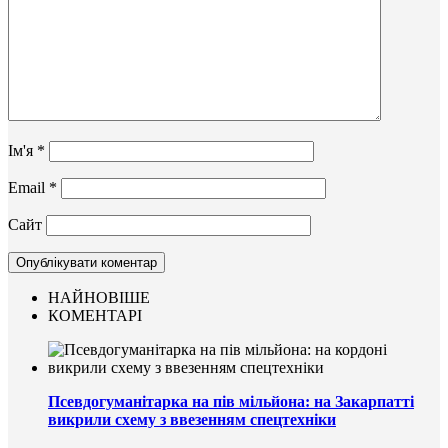
Ім'я
*
Email
*
Сайт
НАЙНОВІШЕ
КОМЕНТАРІ
Псевдогуманітарка на пів мільйона: на Закарпатті
викрили схему з ввезенням спецтехніки