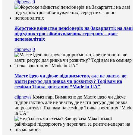
clipnews
0
Жорстоке вбивство пенсіонерів на Закарпатті: на лаві
підсудних троє обвинувачених, серед них – двоє
неповнолітніх
clipnews
0
Маєте ідею чи діюче підприємство, але не знаєте, де
взяти ресурс для ривка чи розвитку? Тоді вам на
семінар Точка зростання “Made in UA”
clipnews
Коментарі Вимкнено
до Маєте ідею чи діюче
підприємство, але не знаєте, де взяти ресурс для ривка
чи розвитку? Тоді вам на семінар Точка зростання “Made
in UA”