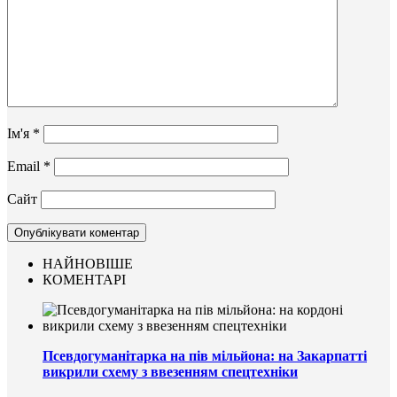
Ім'я
*
Email
*
Сайт
НАЙНОВІШЕ
КОМЕНТАРІ
Псевдогуманітарка на пів мільйона: на Закарпатті
викрили схему з ввезенням спецтехніки