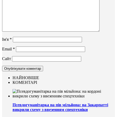
Ім'я
*
Email
*
Сайт
НАЙНОВІШЕ
КОМЕНТАРІ
Псевдогуманітарка на пів мільйона: на Закарпатті
викрили схему з ввезенням спецтехніки