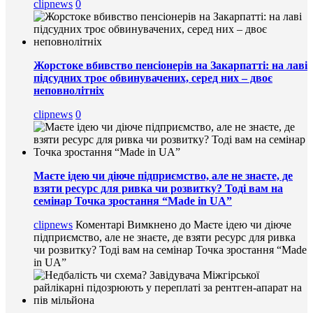
clipnews
0
Жорстоке вбивство пенсіонерів на Закарпатті: на лаві
підсудних троє обвинувачених, серед них – двоє
неповнолітніх
clipnews
0
Маєте ідею чи діюче підприємство, але не знаєте, де
взяти ресурс для ривка чи розвитку? Тоді вам на
семінар Точка зростання “Made in UA”
clipnews
Коментарі Вимкнено
до Маєте ідею чи діюче
підприємство, але не знаєте, де взяти ресурс для ривка
чи розвитку? Тоді вам на семінар Точка зростання “Made
in UA”