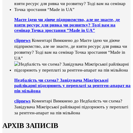
Маєте ідею чи діюче підприємство, але не знаєте, де
взяти ресурс для ривка чи розвитку? Тоді вам на
семінар Точка зростання “Made in UA”
clipnews
Коментарі Вимкнено
до Маєте ідею чи діюче
підприємство, але не знаєте, де взяти ресурс для ривка чи
розвитку? Тоді вам на семінар Точка зростання “Made in
UA”
Недбалість чи схема? Завідувача Міжгірської
райлікарні підозрюють у переплаті за рентген-апарат на
пів мільйона
clipnews
Коментарі Вимкнено
до Недбалість чи схема?
Завідувача Міжгірської райлікарні підозрюють у переплаті
за рентген-апарат на пів мільйона
АРХІВ ЗАПИСІВ