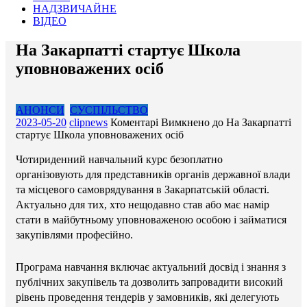
НАДЗВИЧАЙНЕ
ВІДЕО
На Закарпатті стартує Школа
уповноважених осіб
АНОНСИ
СУСПІЛЬСТВО
2023-05-20
clipnews
Коментарі Вимкнено
до На Закарпатті
стартує Школа уповноважених осіб
Чотириденний навчальний курс безоплатно
організовують для представників органів державної влади
та місцевого самоврядування в Закарпатській області.
Актуально для тих, хто нещодавно став або має намір
стати в майбутньому уповноваженою особою і займатися
закупівлями професійно.
Програма навчання включає актуальний досвід і знання з
публічних закупівель та дозволить запровадити високий
рівень проведення тендерів у замовників, які делегують