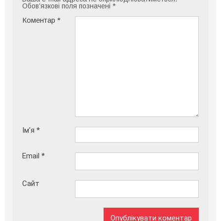
Обов’язкові поля позначені
*
Коментар
*
Ім'я
*
Email
*
Сайт