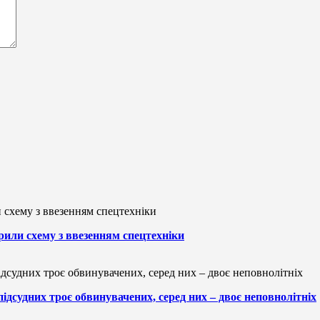
рили схему з ввезенням спецтехніки
підсудних троє обвинувачених, серед них – двоє неповнолітніх