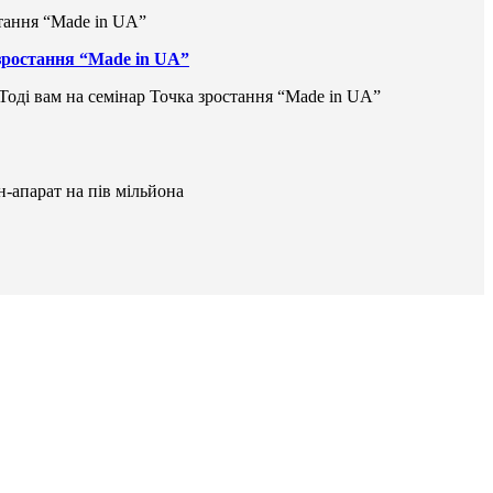
 зростання “Made in UA”
 Тоді вам на семінар Точка зростання “Made in UA”
н-апарат на пів мільйона