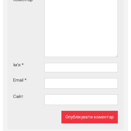
Ім'я
*
Email
*
Сайт