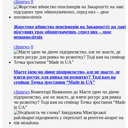
clipnews
0
Жорстоке вбивство пенсіонерів на Закарпатті: на лаві
підсудних троє обвинувачених, серед них – двоє
неповнолітніх
clipnews
0
Маєте ідею чи діюче підприємство, але не знаєте, де
взяти ресурс для ривка чи розвитку? Тоді вам на
семінар Точка зростання “Made in UA”
clipnews
Коментарі Вимкнено
до Маєте ідею чи діюче
підприємство, але не знаєте, де взяти ресурс для ривка
чи розвитку? Тоді вам на семінар Точка зростання “Made
in UA”