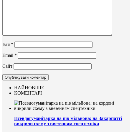
Ім'я
*
Email
*
Сайт
НАЙНОВІШЕ
КОМЕНТАРІ
Псевдогуманітарка на пів мільйона: на Закарпатті
викрили схему з ввезенням спецтехніки